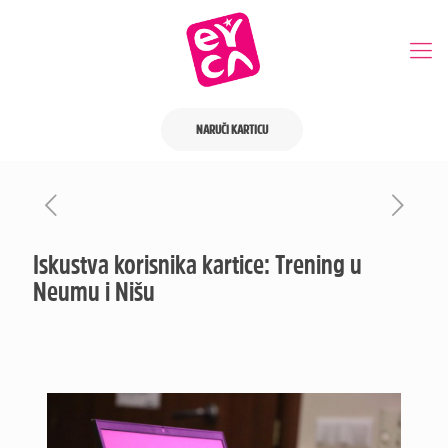
NARUČI KARTICU
Iskustva korisnika kartice: Trening u
Neumu i Nišu