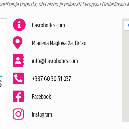
 korištenja popusta, obavezno je pokazati Evropsku Omladinsku K
hasrobotics.com
Mladena Maglova 2a, Brčko
info@hasrobotics.com
+387 60 30 51 037
Facebook
Instagram