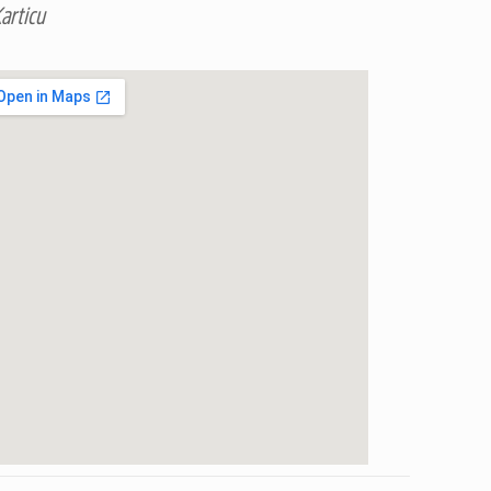
articu