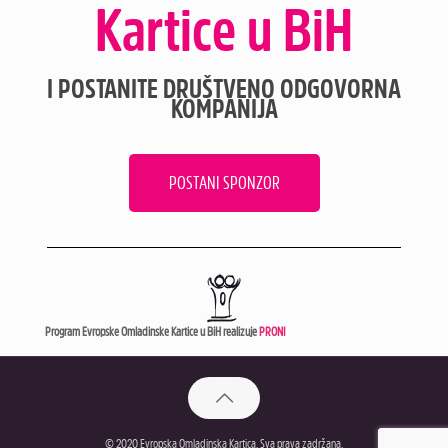
Kartice u BiH
I POSTANITE DRUŠTVENO ODGOVORNA
KOMPANIJA
POSTANI SPONZOR
Program Evropske Omladinske Kartice u BiH realizuje
PRONI
© 2020 Evropska Omladinska Kartica. Sva prava zadržana.