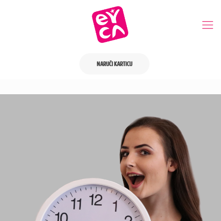
NARUČI KARTICU