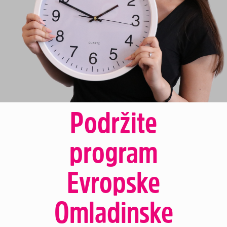
Podržite
program
Evropske
Omladinske