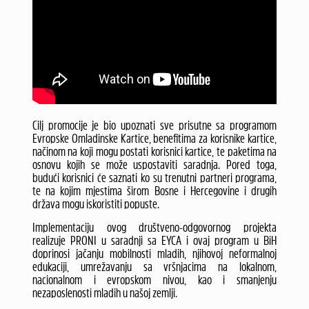
Cilj promocije je bio upoznati sve prisutne sa programom
Evropske Omladinske Kartice, benefitima za korisnike kartice,
načinom na koji mogu postati korisnici kartice, te paketima na
osnovu kojih se može uspostaviti saradnja. Pored toga,
budući korisnici će saznati ko su trenutni partneri programa,
te na kojim mjestima širom Bosne i Hercegovine i drugih
država mogu iskoristiti popuste.
Implementaciju ovog društveno-odgovornog projekta
realizuje PRONI u saradnji sa EYCA i ovaj program u BiH
doprinosi jačanju mobilnosti mladih, njihovoj neformalnoj
edukaciji, umrežavanju sa vršnjacima na lokalnom,
nacionalnom i evropskom nivou, kao i smanjenju
nezaposlenosti mladih u našoj zemlji.