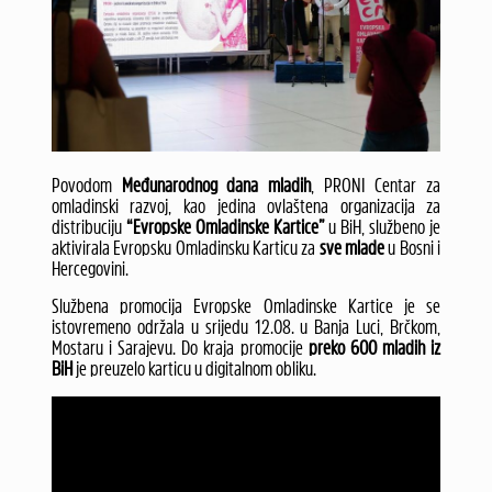
Povodom
Međunarodnog dana mladih
, PRONI Centar za
omladinski razvoj, kao jedina ovlaštena organizacija za
distribuciju
“Evropske Omladinske Kartice”
u BiH, službeno je
aktivirala Evropsku Omladinsku Karticu za
sve mlade
u Bosni i
Hercegovini.
Službena promocija Evropske Omladinske Kartice je se
istovremeno održala u srijedu 12.08. u Banja Luci, Brčkom,
Mostaru i Sarajevu. Do kraja promocije
preko 600 mladih iz
BiH
je preuzelo karticu u digitalnom obliku.