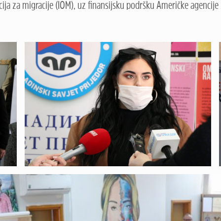
cija za migracije (IOM), uz finansijsku podršku Američke agencij