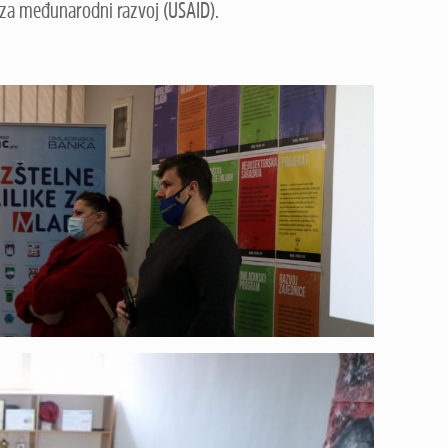
e za međunarodni razvoj (USAID).