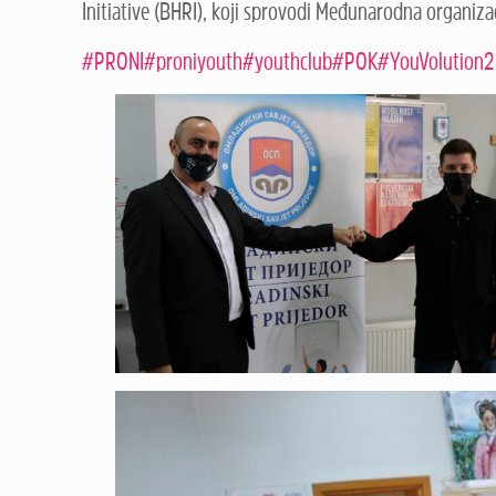
Initiative (BHRI), koji sprovodi Međunarodna organiza
#PRONI
#proniyouth
#youthclub
#POK
#YouVolution2