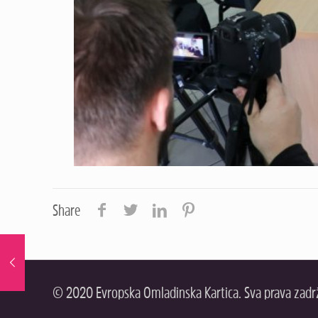
Share
© 2020 Evropska Omladinska Kartica. Sva prava zadr