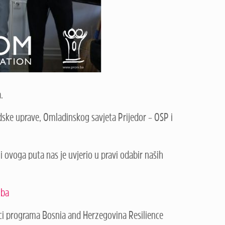
.
dske uprave, Omladinskog savjeta Prijedor – OSP i
 ovoga puta nas je uvjerio u pravi odabir naših
.ba
šci programa Bosnia and Herzegovina Resilience