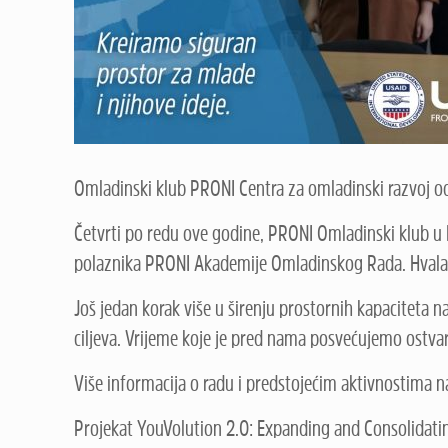
Omladinski klub PRONI Centra za omladinski razvoj od 
Četvrti po redu ove godine, PRONI Omladinski klub u 
polaznika PRONI Akademije Omladinskog Rada. Hvala 
Još jedan korak više u širenju prostornih kapaciteta 
ciljeva. Vrijeme koje je pred nama posvećujemo ostvar
Više informacija o radu i predstojećim aktivnostima 
Projekat YouVolution 2.0: Expanding and Consolidati