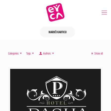
NARUČI KARTICU
Categories
Tags
Authors
Show all