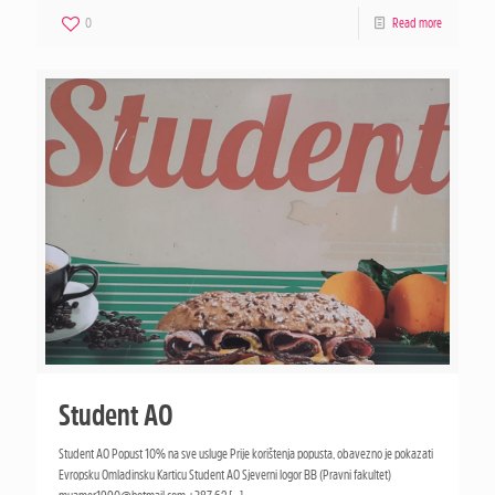
0
Read more
Student AO
Student AO Popust 10% na sve usluge Prije korištenja popusta, obavezno je pokazati
Evropsku Omladinsku Karticu Student AO Sjeverni logor BB (Pravni fakultet)