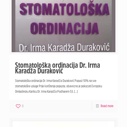
Stomatološka ordinacija Dr. Irma
Karadža Duraković
Stomatološka ordinacija Dr. Irma Karadža Duraković Popust 10% na sve
stomatološke usluge Prije korištenja popusta, obavezno je pokazati Evropsku
Omladinsku Karticu Dr. Irma Karadža Podharem 53,
[…]
0
Read more