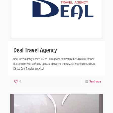
Deal Travel Agency
Deal Travel Agency Popust 5% na Hercegovina tour Popust 10% Ostatak Bosne i
Hercegovine Prije korištenja popusta, obavezno je pokazati Evropsku Omladinsku
Karticu Deal Travel Agency
[…]
0
Read more